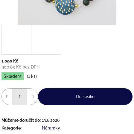
1 090 Kč
900,83 Kč bez DPH
Měrná
Skladem
(1 ks)
cena:
Do košíku
Můžeme doručit do:
13.8.2026
Kategorie
:
Náramky