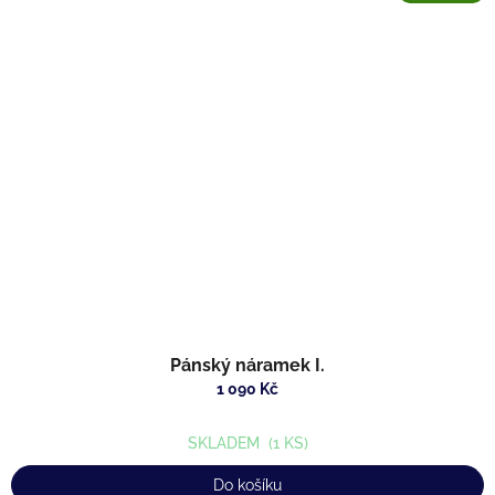
Pánský náramek I.
1 090 Kč
SKLADEM
(1 KS)
Do košíku