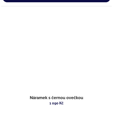
Náramek s černou ovečkou
1 090 Kč