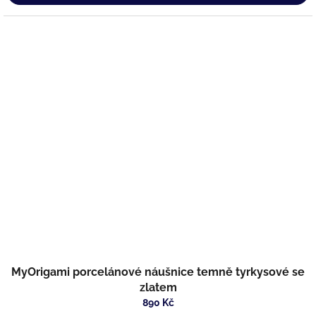
MyOrigami porcelánové náušnice temně tyrkysové se
zlatem
890 Kč