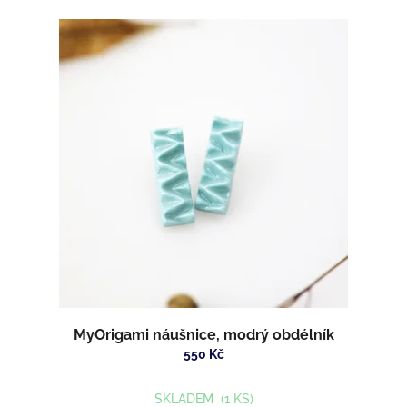
MyOrigami náušnice, modrý obdélník
550 Kč
SKLADEM
(1 KS)