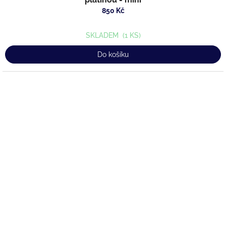
850 Kč
SKLADEM
(1 KS)
Do košíku