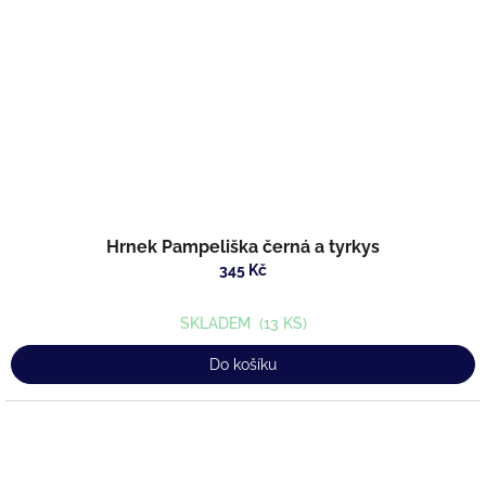
Hrnek Pampeliška černá a tyrkys
345 Kč
SKLADEM
(13 KS)
Do košíku