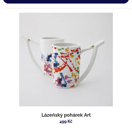
Lázeňský pohárek Art
499 Kč