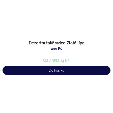
Dezertní talíř srdce Zlatá lípa
490 Kč
SKLADEM
(4 KS)
Do košíku