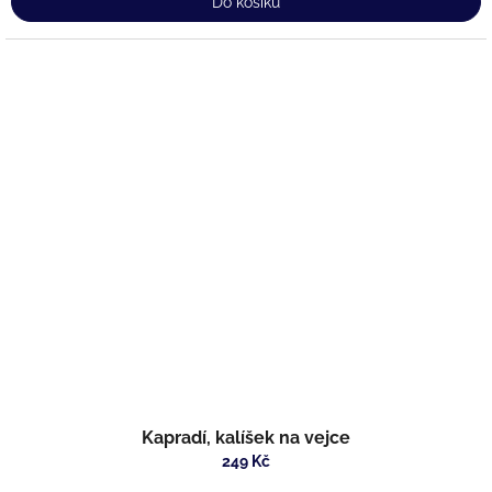
Do košíku
Kapradí, kalíšek na vejce
249 Kč