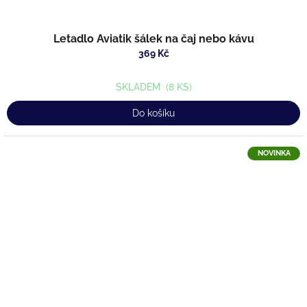
Letadlo Aviatik šálek na čaj nebo kávu
369 Kč
SKLADEM
(8 KS)
Do košíku
NOVINKA