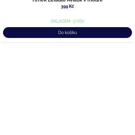
399 Kč
SKLADEM
(7 KS)
Do košíku