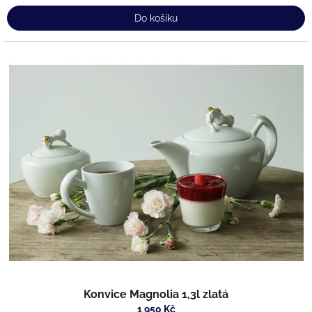
Do košíku
Konvice Magnolia 1,3l zlatá
1 950 Kč