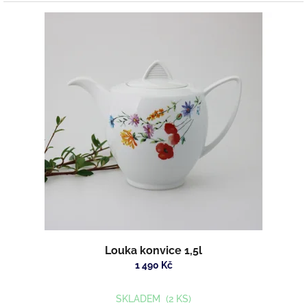
Louka konvice 1,5l
1 490 Kč
SKLADEM
(2 KS)