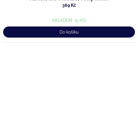
369 Kč
SKLADEM
(5 KS)
Do košíku