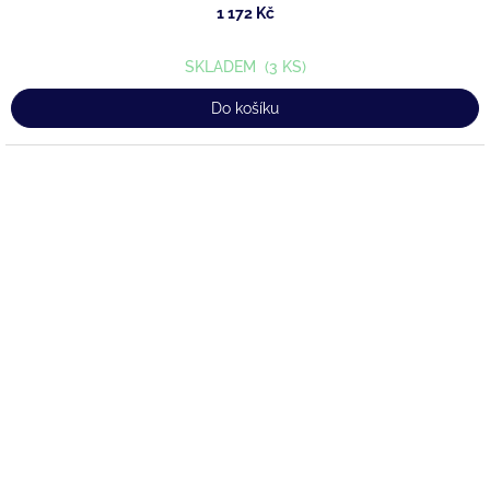
1 172 Kč
SKLADEM
(3 KS)
Do košíku