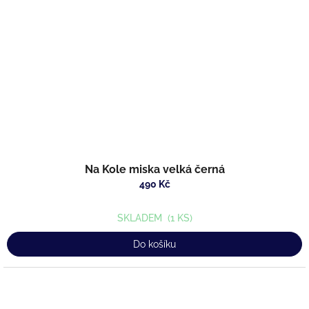
Na Kole miska velká černá
490 Kč
SKLADEM
(1 KS)
Do košíku