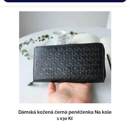
Dámská kožená černá peněženka Na kole
1 030 Kč