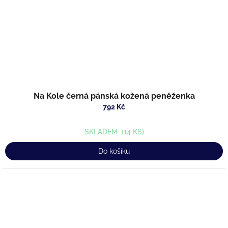
Na Kole černá pánská kožená peněženka
792 Kč
SKLADEM
(14 KS)
Do košíku