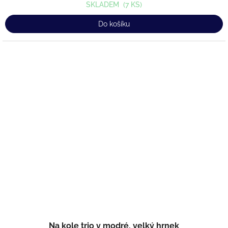
SKLADEM
(7 KS)
Do košíku
Na kole trio v modré, velký hrnek