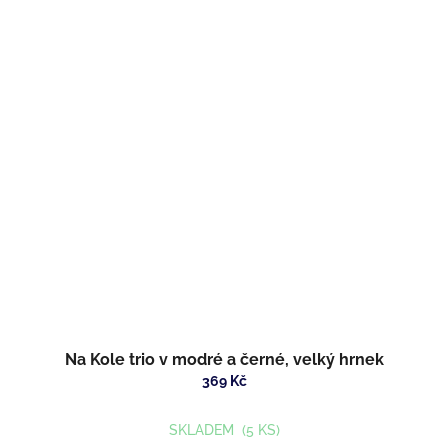
Na Kole trio v modré a černé, velký hrnek
369 Kč
SKLADEM
(5 KS)