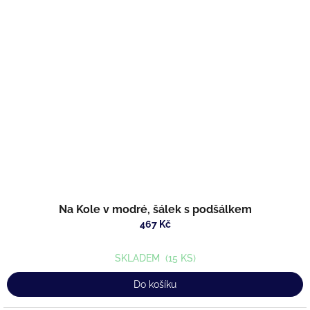
Na Kole v modré, šálek s podšálkem
467 Kč
SKLADEM
(15 KS)
Do košíku