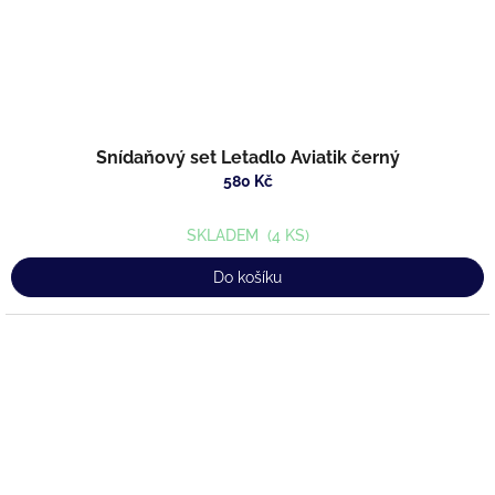
Snídaňový set Letadlo Aviatik černý
580 Kč
SKLADEM
(4 KS)
Do košíku