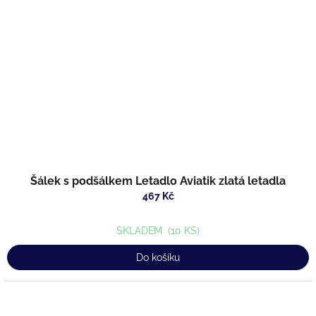
Šálek s podšálkem Letadlo Aviatik zlatá letadla
467 Kč
SKLADEM
(10 KS)
Do košíku