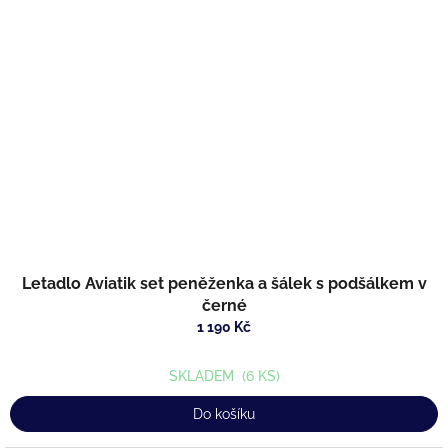
Letadlo Aviatik set peněženka a šálek s podšálkem v
černé
1 190 Kč
SKLADEM
(6 KS)
Do košíku