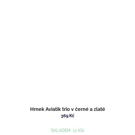
Hrnek Aviatik trio v černé a zlaté
369 Kč
SKLADEM
(3 KS)