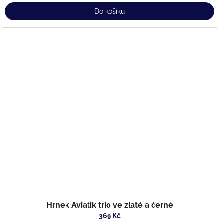
Do košíku
Hrnek Aviatik trio ve zlaté a černé
369 Kč