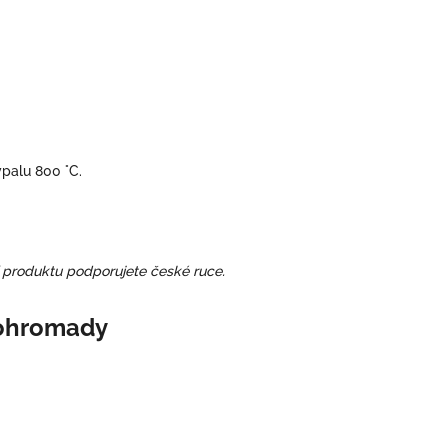
ýpalu 800 °C.
 produktu podporujete české ruce.