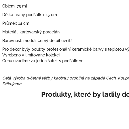
Objem: 75 ml
Délka hrany podšálku: 15 cm
Průměr: 14 cm
Materiál: karlovarský porcelán
Barevnost: modrá, černý detail uvnitř
Pro dekor byly použity profesionální keramické barvy s teplotou v
Vyrobeno v limitované kolekci.
Cenu uvádíme za jeden šálek s podšálkem.
Celá výroba (včetně těžby kaolínu) probíhá na západě Čech. Koupí
Děkujeme.