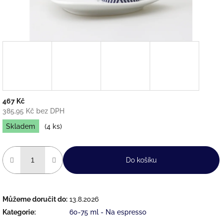
467 Kč
385,95 Kč bez DPH
Měrná
Skladem
(4 ks)
cena:
Do košíku
Můžeme doručit do:
13.8.2026
Kategorie
:
60-75 ml - Na espresso