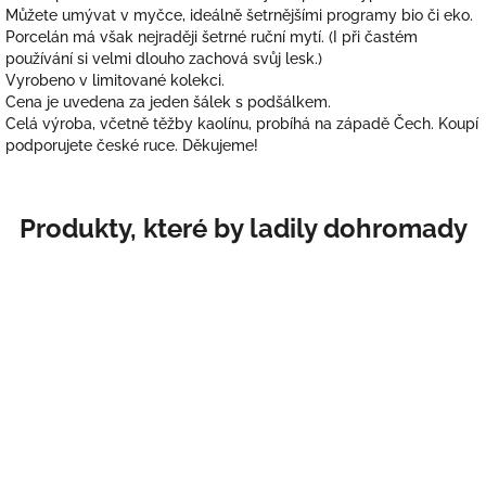
Můžete umývat v myčce, ideálně šetrnějšími programy bio či eko.
Porcelán má však nejraději šetrné ruční mytí. (I při častém
používání si velmi dlouho zachová svůj lesk.)
Vyrobeno v limitované kolekci.
Cena je uvedena za jeden šálek s podšálkem.
Celá výroba, včetně těžby kaolínu, probíhá na západě Čech. Koupí
podporujete české ruce. Děkujeme!