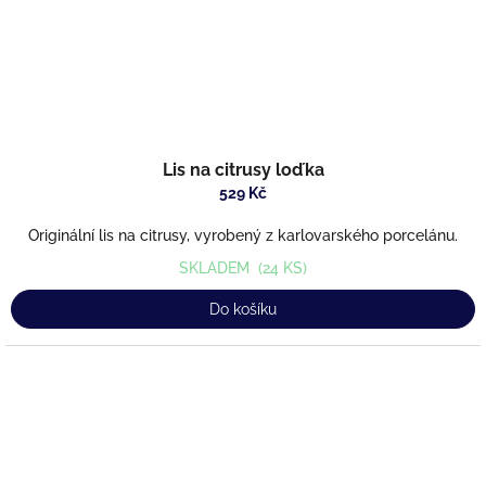
Lis na citrusy loďka
529 Kč
Originální lis na citrusy, vyrobený z karlovarského porcelánu.
SKLADEM
(24 KS)
Do košíku