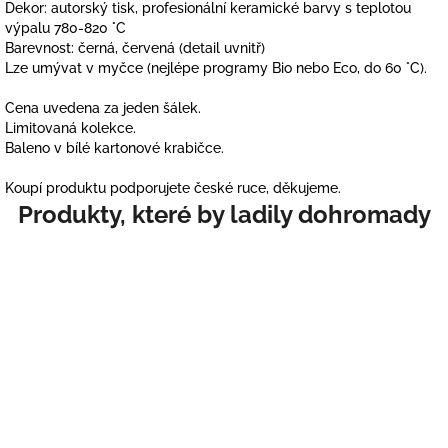
Dekor: autorský tisk, profesionální keramické barvy s teplotou
výpalu 780-820 °C
Barevnost: černá, červená (detail uvnitř)
Lze umývat v myčce (nejlépe programy Bio nebo Eco, do 60 °C).
Cena uvedena za jeden šálek.
Limitovaná kolekce.
Baleno v bílé kartonové krabičce.
Koupí produktu podporujete české ruce, děkujeme.