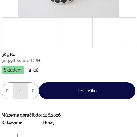
369 Kč
304,96 Kč bez DPH
Měrná
Skladem
(4 ks)
cena:
Do košíku
Můžeme doručit do:
12.8.2026
Kategorie
:
Hrnky