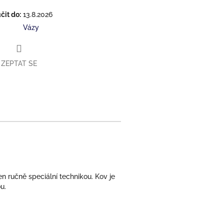
it do:
13.8.2026
Vázy
ZEPTAT SE
en ručně speciální technikou. Kov je
u.