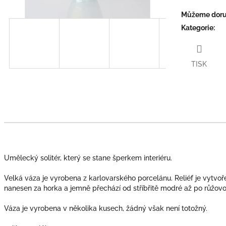
Můžeme doruč
Kategorie
:
TISK
Umělecký solitér, který se stane šperkem interiéru.
Velká váza je vyrobena z karlovarského porcelánu. Reliéf je vytvoř
nanesen za horka a jemně přechází od stříbřitě modré až po růžovo
Váza je vyrobena v několika kusech, žádný však není totožný.