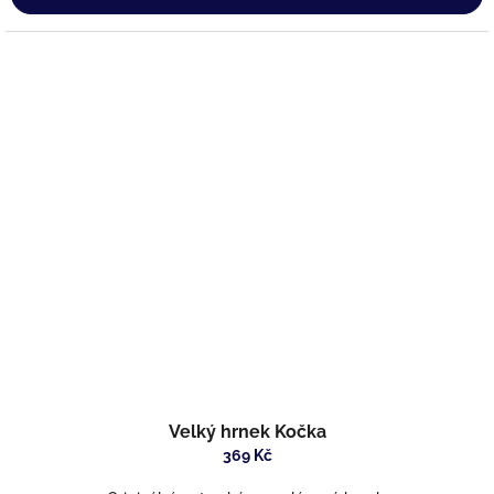
Velký hrnek Kočka
369 Kč