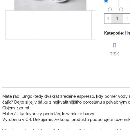
Kategorie
:
Hr
TISK
Maté rádi lungo (tedy dvakrát zředěné espresso, kdy poměr vody a
čajík? Dejte si jej v šálku z nejkvalitnějšího porcelánu s půvabný
Objem: 120 ml
Materiál: karlovarský porcelán, keramické barvy
Vyrobeno v ČR. Děkujeme, že koupí produktu podporujete tuzems