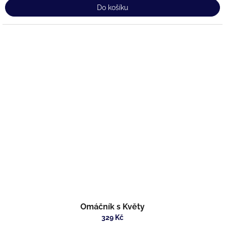
Do košíku
Omáčník s Květy
329 Kč