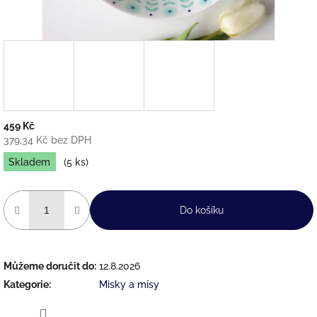
459 Kč
379,34 Kč bez DPH
Měrná
Skladem
(5 ks)
cena:
Do košíku
Můžeme doručit do:
12.8.2026
Kategorie
:
Misky a mísy