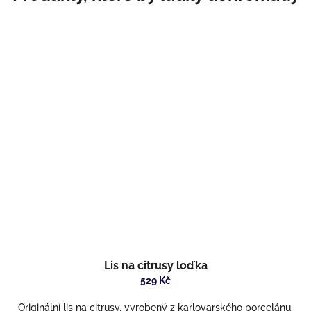
Lis na citrusy loďka
529 Kč
Originální lis na citrusy, vyrobený z karlovarského porcelánu.