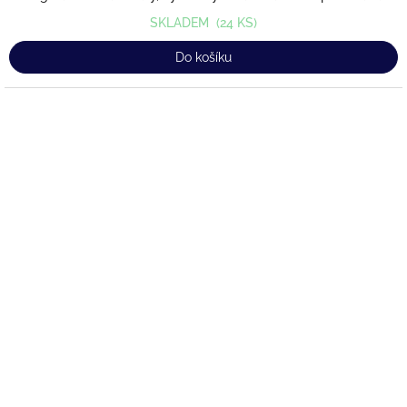
SKLADEM
(24 KS)
Do košíku