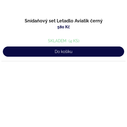
Snídaňový set Letadlo Aviatik černý
580 Kč
SKLADEM
(4 KS)
Do košíku