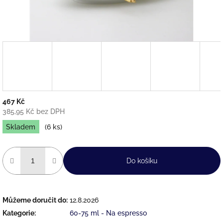
467 Kč
385,95 Kč bez DPH
Měrná
Skladem
(6 ks)
cena:
Do košíku
Můžeme doručit do:
12.8.2026
Kategorie
:
60-75 ml - Na espresso