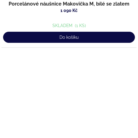
Porcelánové náušnice Makovička M, bílé se zlatem
1 090 Kč
SKLADEM
(1 KS)
Do košíku