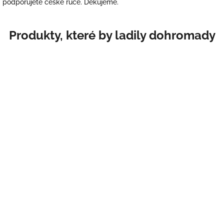
podporujete české ruce. Děkujeme.