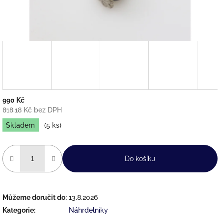
990 Kč
818,18 Kč bez DPH
Měrná
Skladem
(5 ks)
cena:
Do košíku
Můžeme doručit do:
13.8.2026
Kategorie
:
Náhrdelníky