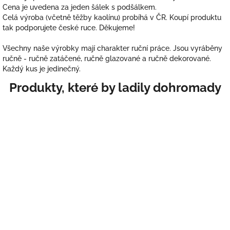
Cena je uvedena za jeden šálek s podšálkem.
Celá výroba (včetně těžby kaolínu) probíhá v ČR. Koupí produktu
tak podporujete české ruce. Děkujeme!
Všechny naše výrobky mají charakter ruční práce. Jsou vyráběny
ručně - ručně zatáčené, ručně glazované a ručně dekorované.
Každý kus je jedinečný.