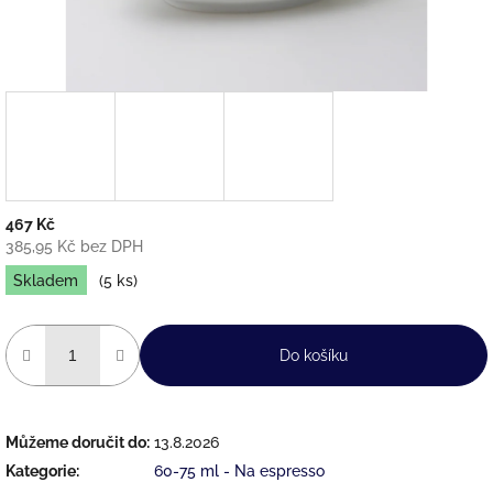
467 Kč
385,95 Kč bez DPH
Měrná
Skladem
(5 ks)
cena:
Do košíku
Můžeme doručit do:
13.8.2026
Kategorie
:
60-75 ml - Na espresso