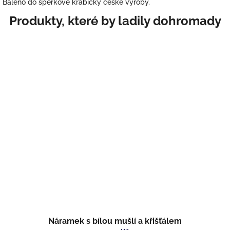
Baleno do šperkové krabičky české výroby.
Náramek s bílou mušlí a křišťálem