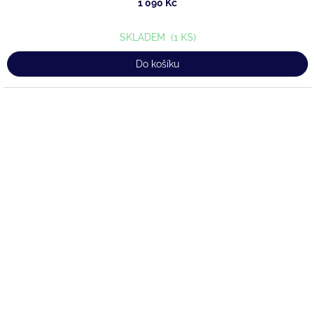
1 090 Kč
SKLADEM
(1 KS)
Do košíku