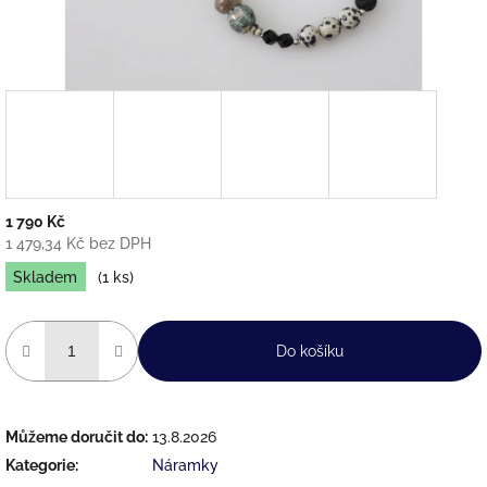
1 790 Kč
1 479,34 Kč bez DPH
Měrná
Skladem
(1 ks)
cena:
Do košíku
Můžeme doručit do:
13.8.2026
Kategorie
:
Náramky