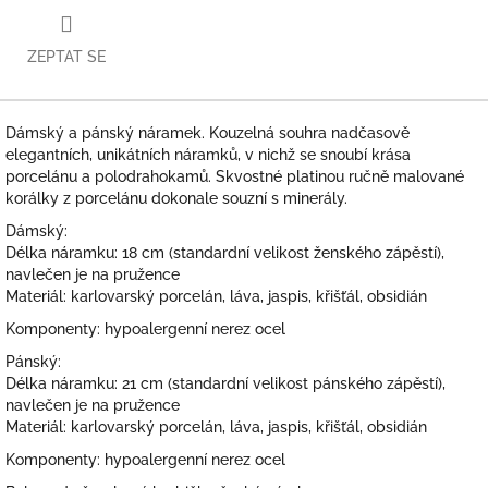
ZEPTAT SE
Dámský a pánský náramek. Kouzelná souhra nadčasově
elegantních, unikátních náramků, v nichž se snoubí krása
porcelánu a polodrahokamů. Skvostné platinou ručně malované
korálky z porcelánu dokonale souzní s minerály.
Dámský:
Délka náramku: 18 cm (standardní velikost ženského zápěstí),
navlečen je na pružence
Materiál: karlovarský porcelán, láva, jaspis, křišťál, obsidián
Komponenty: hypoalergenní nerez ocel
Pánský:
Délka náramku: 21 cm (standardní velikost pánského zápěstí),
navlečen je na pružence
Materiál: karlovarský porcelán, láva, jaspis, křišťál, obsidián
Komponenty: hypoalergenní nerez ocel