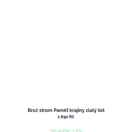
Brož strom Paměť krajiny zlatý list
1 690 Kč
SKLADEM
(1 KS)