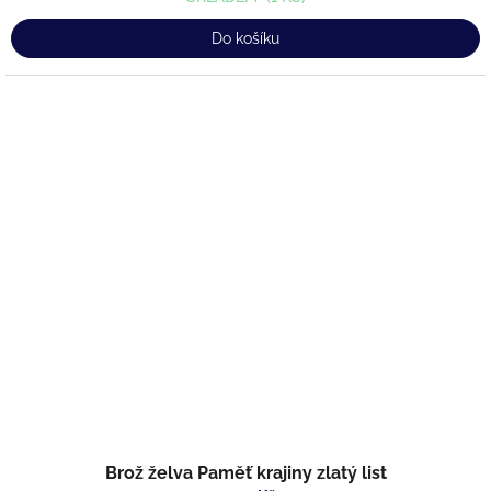
Do košíku
Brož želva Paměť krajiny zlatý list