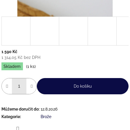
1 590 Kč
1 314,05 Kč bez DPH
Měrná
Skladem
(1 ks)
cena:
Do košíku
Můžeme doručit do:
12.8.2026
Kategorie
:
Brože