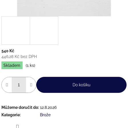
540 Kč
446,28 Kč bez DPH
Měrná
Skladem
(1 ks)
cena:
Do košíku
Můžeme doručit do:
12.8.2026
Kategorie
:
Brože