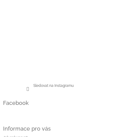
í
Sledovat na Instagramu
Facebook
Informace pro vás