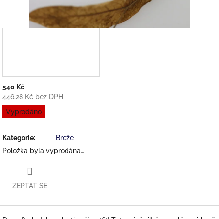
540 Kč
446,28 Kč bez DPH
Měrná
Vyprodáno
cena:
Kategorie
:
Brože
Položka byla vyprodána…
ZEPTAT SE