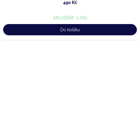
490 Kč
SKLADEM
(1 KS)
Do košíku