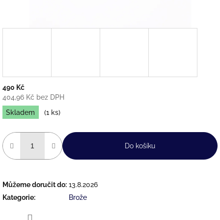
490 Kč
404,96 Kč bez DPH
Měrná
Skladem
(1 ks)
cena:
Do košíku
Můžeme doručit do:
13.8.2026
Kategorie
:
Brože