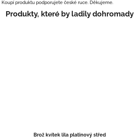
Koupí produktu podporujete české ruce. Děkujeme.
Brož kvítek lila platinový střed