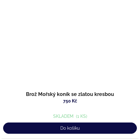
Brož Mořský koník se zlatou kresbou
750 Kč
SKLADEM
(1 KS)
Do košíku