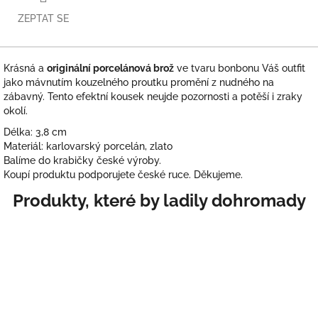
ZEPTAT SE
Krásná a
originální porcelánová brož
ve tvaru bonbonu Váš outfit
jako mávnutím kouzelného proutku promění z nudného na
zábavný. Tento efektní kousek neujde pozornosti a potěší i zraky
okolí.
Délka: 3,8 cm
Materiál: karlovarský porcelán, zlato
Balíme do krabičky české výroby.
Koupí produktu podporujete české ruce. Děkujeme.