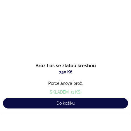
Brož Los se zlatou kresbou
750 Kč
Porcelánová brož.
SKLADEM
(1 KS)
Do košíku