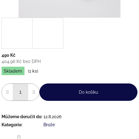
490 Kč
404,96 Kč bez DPH
Měrná
Skladem
(1 ks)
cena:
Do košíku
Můžeme doručit do:
12.8.2026
Kategorie
:
Brože