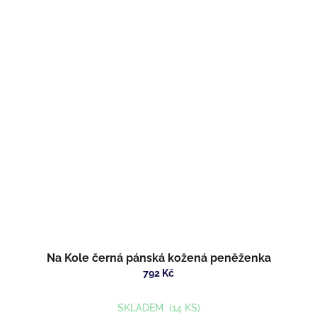
Na Kole černá pánská kožená peněženka
792 Kč
SKLADEM
(14 KS)