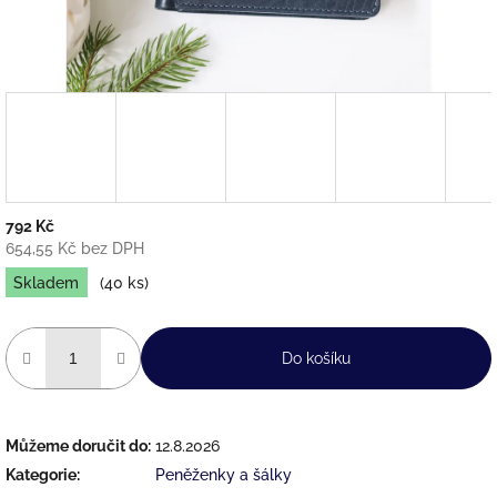
792 Kč
654,55 Kč bez DPH
Měrná
Skladem
(40 ks)
cena:
Do košíku
Můžeme doručit do:
12.8.2026
Kategorie
:
Peněženky a šálky