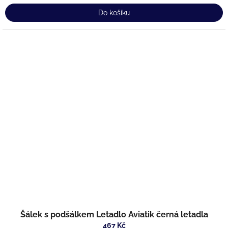
Do košíku
Šálek s podšálkem Letadlo Aviatik černá letadla
467 Kč