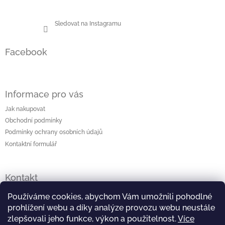
Sledovat na Instagramu
Facebook
Informace pro vás
Jak nakupovat
Obchodní podmínky
Podmínky ochrany osobních údajů
Kontaktní formulář
Kontakt
lenka
@
originalniporcelan.cz
Používáme cookies, abychom Vám umožnili pohodlné
prohlížení webu a díky analýze provozu webu neustále
+420 724 872 504
zlepšovali jeho funkce, výkon a použitelnost.
Více