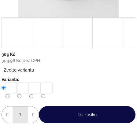
369 Kč
304,96 Kč bez DPH
Měrná
Zvolte variantu
cena:
Varianta:
Do košíku