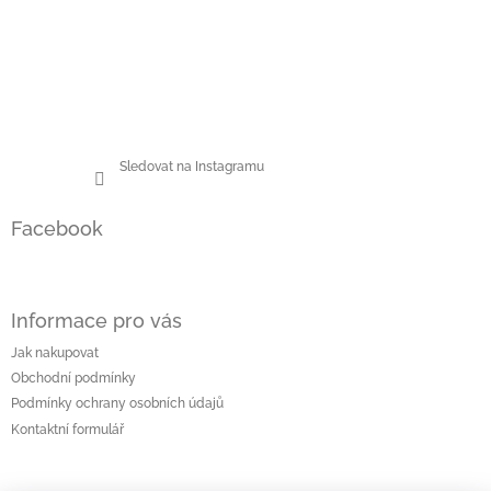
u
Sledovat na Instagramu
Facebook
Informace pro vás
Jak nakupovat
Obchodní podmínky
Podmínky ochrany osobních údajů
Kontaktní formulář