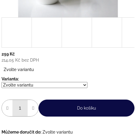
259 Kč
214,05 Kč bez DPH
Měrná
Zvolte variantu
cena:
Varianta:
Do košíku
Můžeme doručit do:
Zvolte variantu