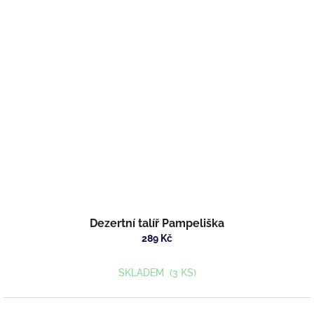
Dezertní talíř Pampeliška
289 Kč
SKLADEM
(3 KS)