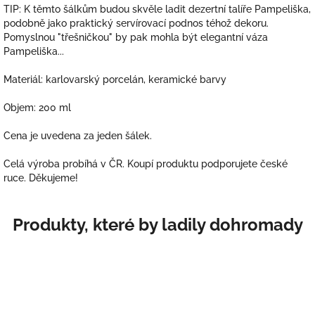
TIP: K těmto šálkům budou skvěle ladit dezertní talíře Pampeliška,
podobně jako praktický servírovací podnos téhož dekoru.
Pomyslnou "třešničkou" by pak mohla být elegantní váza
Pampeliška...
Materiál: karlovarský porcelán, keramické barvy
Objem: 200 ml
Cena je uvedena za jeden šálek.
Celá výroba probíhá v ČR. Koupí produktu podporujete české
ruce. Děkujeme!