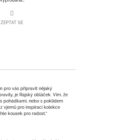
ZEPTAT SE
 pro vás připravit nějaký
pravily, je Rajský obláček. Vím, že
n s pohádkami, nebo s poklidem
z vjemů pro inspiraci kolekce
e kousek pro radost.”