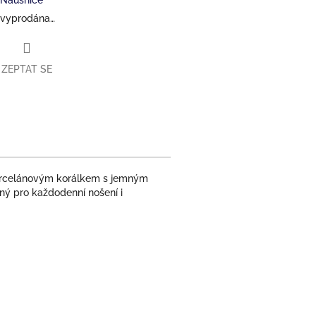
 vyprodána…
ZEPTAT SE
porcelánovým korálkem s jemným
ný pro každodenní nošení i