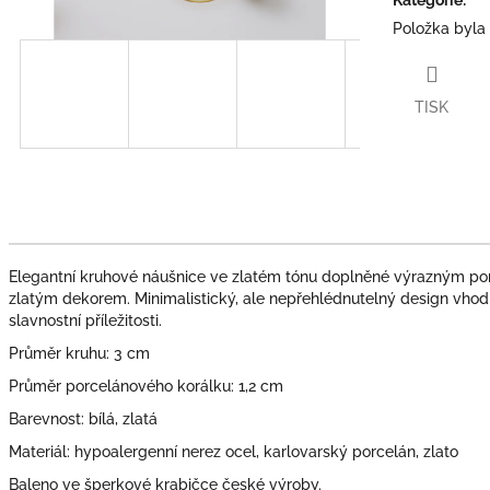
Položka byla
TISK
Elegantní kruhové náušnice ve zlatém tónu doplněné výrazným 
zlatým dekorem. Minimalistický, ale nepřehlédnutelný design vhod
slavnostní příležitosti.
Průměr kruhu: 3 cm
Průměr porcelánového korálku: 1,2 cm
Barevnost: bílá, zlatá
Materiál: hypoalergenní nerez ocel, karlovarský porcelán, zlato
Baleno ve šperkové krabičce české výroby.