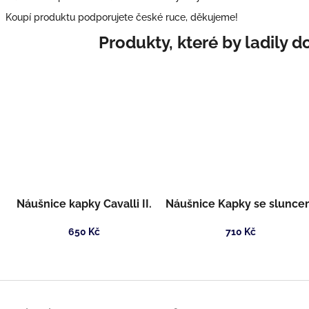
Koupí produktu podporujete české ruce, děkujeme!
Náušnice kapky Cavalli II.
Náušnice Kapky se slunc
650 Kč
710 Kč