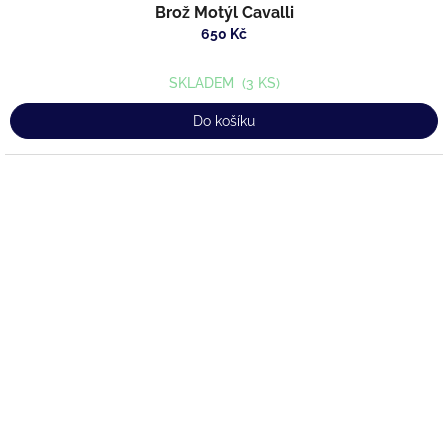
Brož Motýl Cavalli
650 Kč
SKLADEM
(3 KS)
Do košíku