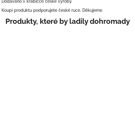
Dodáváno v krabičce české výroby.
Koupí produktu podporujete české ruce. Děkujeme.