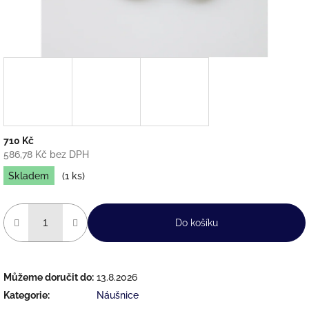
710 Kč
586,78 Kč bez DPH
Měrná
Skladem
(1 ks)
cena:
Do košíku
Můžeme doručit do:
13.8.2026
Kategorie
:
Náušnice