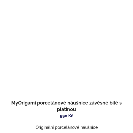
MyOrigami porcelánové náušnice závěsné bílé s
platinou
990 Kč
Originální porcelánové náušnice