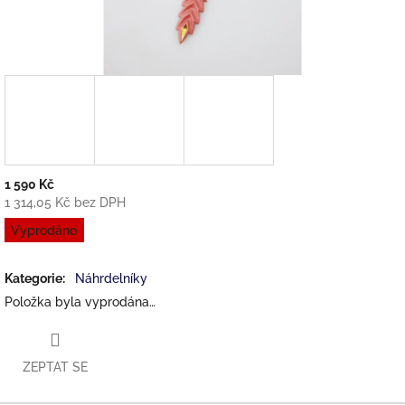
1 590 Kč
1 314,05 Kč bez DPH
Měrná
Vyprodáno
cena:
Kategorie
:
Náhrdelníky
Položka byla vyprodána…
ZEPTAT SE