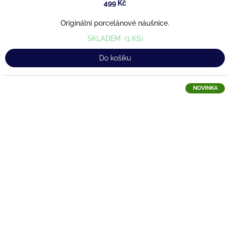
499 Kč
Originální porcelánové náušnice.
SKLADEM
(1 KS)
Do košíku
NOVINKA