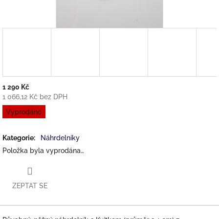
1 290 Kč
1 066,12 Kč bez DPH
Měrná
Vyprodáno
cena:
Kategorie
:
Náhrdelníky
Položka byla vyprodána…
ZEPTAT SE