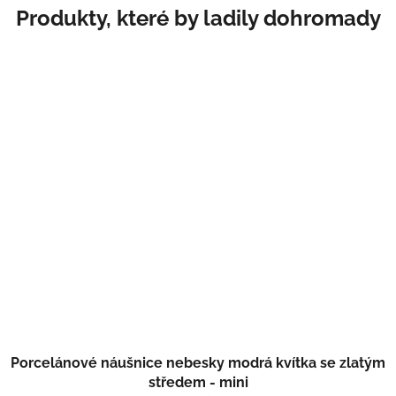
Porcelánové náušnice nebesky modrá kvítka se zlatým
středem - mini