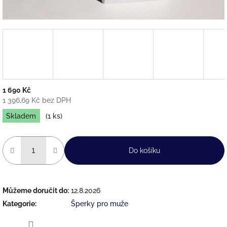
1 690 Kč
1 396,69 Kč bez DPH
Měrná
Skladem
(1 ks)
cena:
Do košíku
Můžeme doručit do:
12.8.2026
Kategorie
:
Šperky pro muže