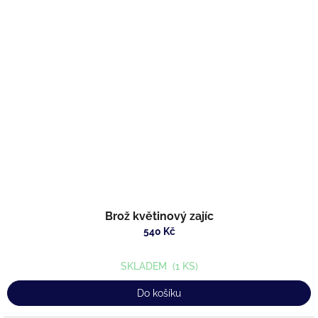
Brož květinový zajíc
540 Kč
SKLADEM
(1 KS)
Do košíku