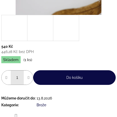
540 Kč
446,28 Kč bez DPH
Měrná
Skladem
(1 ks)
cena:
Do košíku
Můžeme doručit do:
13.8.2026
Kategorie
:
Brože