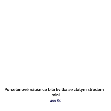
Porcelánové náušnice bílá kvítka se zlatým středem -
mini
499 Kč