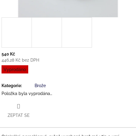
540 Kč
446,28 Kč bez DPH
Měrná
Vyprodáno
cena:
Kategorie
:
Brože
Položka byla vyprodána…
ZEPTAT SE