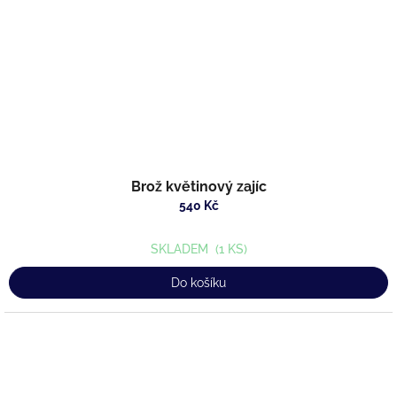
Brož květinový zajíc
540 Kč
SKLADEM
(1 KS)
Do košíku