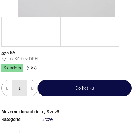
570 Kč
471,07 Kč bez DPH
Měrná
Skladem
(1 ks)
cena:
Do košíku
Můžeme doručit do:
13.8.2026
Kategorie
:
Brože