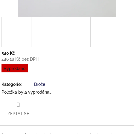
540 Kč
446,28 Kč bez DPH
Měrná
Vyprodáno
cena:
Kategorie
:
Brože
Položka byla vyprodána…
ZEPTAT SE